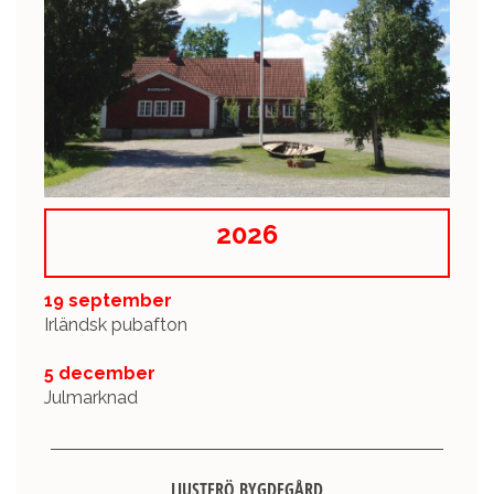
2026
19 september
Irländsk pubafton
5 december
Julmarknad
LJUSTERÖ BYGDEGÅRD